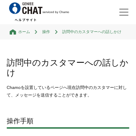
serviced by Chamo
ホーム
操作
訪問中のカスタマーへの話しかけ
検索
訪問中のカスタマーへの話しか
はじめに
け
Chamoを設置しているページへ現在訪問中のカスタマーに対し
機能
て、メッセージを送信することができます。
「Chamo」でできること
操作
操作手順
「Chamo」の使い方