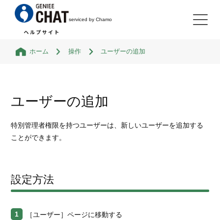
serviced by Chamo
ホーム
操作
ユーザーの追加
検索
ユーザーの追加
はじめに
特別管理者権限を持つユーザーは、新しいユーザーを追加する
ことができます。
機能
「Chamo」でできること
設定方法
操作
「Chamo」の使い方
［ユーザー］ページに移動する