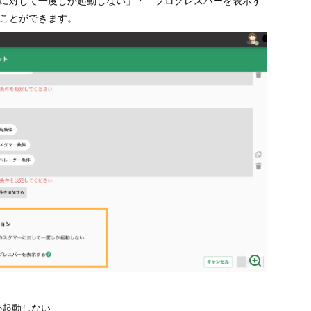
に対して一度しか起動しない」・「プログレスバーを表示す
ことができます。
か起動しない