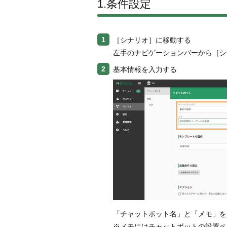
1.条件設定
［シナリオ］に移動する
左手のナビゲーションバーから［シ
基本情報を入力する
「チャットボット名」と「メモ」を
※メモにはチャットボットの設置ペ